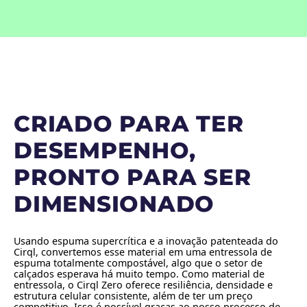
CRIADO PARA TER
DESEMPENHO,
PRONTO PARA SER
DIMENSIONADO
Usando espuma supercrítica e a inovação patenteada do
Cirql, convertemos esse material em uma entressola de
espuma totalmente compostável, algo que o setor de
calçados esperava há muito tempo. Como material de
entressola, o Cirql Zero oferece resiliência, densidade e
estrutura celular consistente, além de ter um preço
competitivo. Isso é possível graças ao nosso processo de